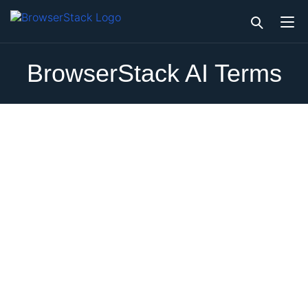
BrowserStack AI Terms